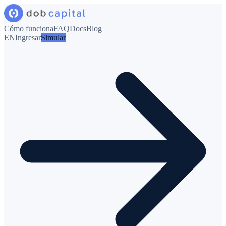
Cómo funciona
FAQ
Docs
Blog
EN
Ingresar
Simular