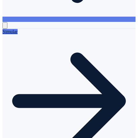
Simular