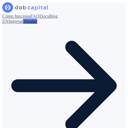
Cómo funciona
FAQ
Docs
Blog
EN
Ingresar
Simular