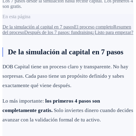
Los 7 pasos desde la simulación hasta recibir capital. Los primeros 4
son gratis.
En esta página
De la simulación al capital en 7 pasos
El proceso completo
Resumen
del proceso
Después de los 7 pasos: fundraising
¿Listo para empezar?
De la simulación al capital en 7 pasos
DOB Capital tiene un proceso claro y transparente. No hay
sorpresas. Cada paso tiene un propósito definido y sabes
exactamente qué viene después.
Lo más importante:
los primeros 4 pasos son
completamente gratis.
Solo inviertes dinero cuando decides
avanzar con la validación formal de tu activo.