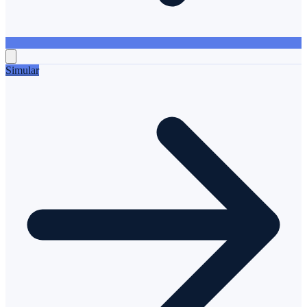
Simular